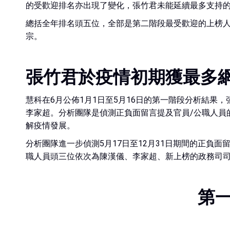
的受歡迎排名亦出現了變化，張竹君未能延續最多支持
總括全年排名頭五位，全部是第二階段最受歡迎的上榜人
宗。
張竹君於疫情初期獲最多
慧科在6月公佈1月1日至5月16日的第一階段分析結
李家超。分析團隊是偵測正負面留言提及官員/公職人員
解疫情發展。
分析團隊進一步偵測5月17日至12月31日期間的正負
職人員頭三位依次為陳漢儀、李家超、新上榜的政務司司
第一