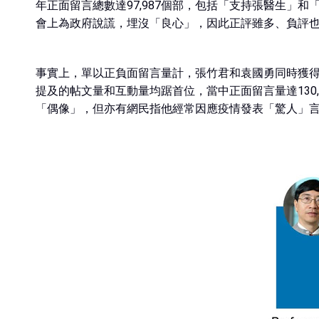
年正面留言總數達97,987個部，包括「支持張醫生
會上為政府說謊，埋沒「良心」，因此正評雖多、負評
事實上，單以正負面留言量計，張竹君和袁國勇同時獲
提及的帖文量和互動量均踞首位，當中正面留言量達13
「偶像」，但亦有網民指他經常因應疫情發表「驚人」