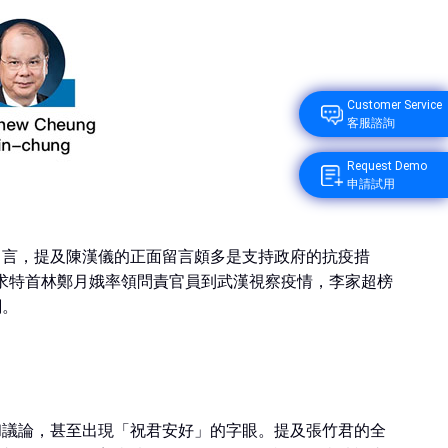
Customer Service
客服諮詢
Request Demo
申請試用
留言，提及陳漢儀的正面留言頗多是支持政府的抗疫措
要求特首林鄭月娥率領問責官員到武漢視察疫情，李家超榜
關。
和議論，甚至出現「祝君安好」的字眼。提及張竹君的全