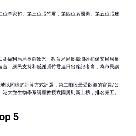
二位李家超、第三位張竹君，第四位袁國勇、第五位張建
勞工及福利局局長羅致光、教育局局長楊潤雄和保安局局長
留言，網民支持和感謝張竹君連日出席記者會，為市民講
。若以同樣的計算方式評選，第二階段最受歡迎的官員/公
問、港大微生物學系講座教授袁國勇則新上榜，排名第五。
p 5