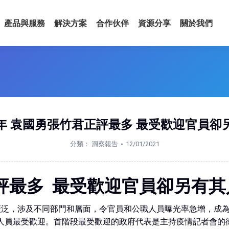
產品與服務
解決方案
合作伙伴
資源分享
關於我們
年 袁國勇張竹君正評最多 最受歡迎官員卻
分類：
洞察報告
12/01/2021
評最多 最受歡迎官員卻另有其
廣泛，涉及不同部門和層面，令官員和公職人員曝光率急增，成
人員最受歡迎。首階段最受歡迎的政府代表是主持疫情記者會的