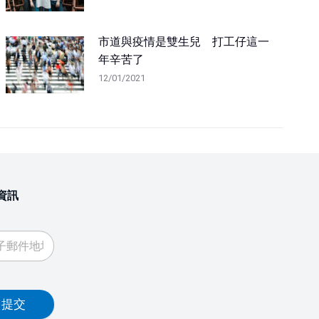
市道與疫情是雙生兒 打工仔這一
年辛苦了
12/01/2021
資訊
提交