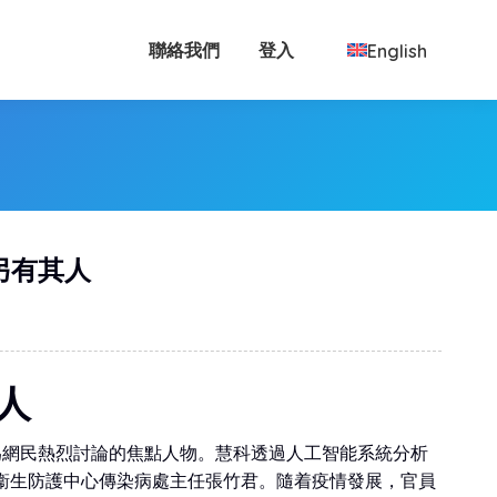
聯絡我們
登入
English
另有其人
人
為網民熱烈討論的焦點人物。慧科透過人工智能系統分析
衞生防護中心傳染病處主任張竹君。隨着疫情發展，官員