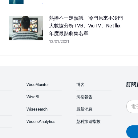
熱捧不一定熱議 冷門原來不冷門
大數據分析TVB、ViuTV、Netflix
年度最熱劇集名單
12/01/2021
訂閱
WiseMonitor
博客
WiseBI
洞察報告
Wisesearch
最新消息
WisersAnalytics
慧科旅遊指數