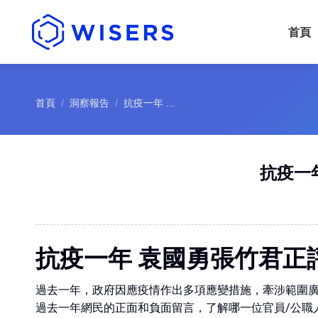
首頁
您的位置：
首頁
洞察報告
抗疫一年 ...
抗疫一
抗疫一年 袁國勇張竹君正
過去一年，政府因應疫情作出多項應變措施，牽涉範圍
過去一年網民的正面和負面留言，了解哪一位官員/公職