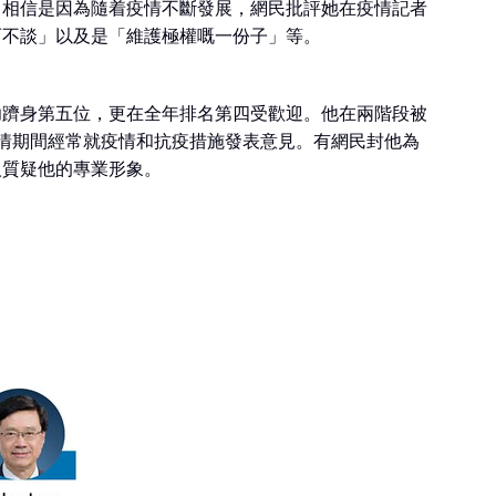
勢，相信是因為隨着疫情不斷發展，網民批評她在疫情記者
而不談」以及是「維護極權嘅一份子」等。
功躋身第五位，更在全年排名第四受歡迎。他在兩階段被
疫情期間經常就疫情和抗疫措施發表意見。有網民封他為
人質疑他的專業形象。