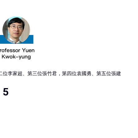
二位李家超、第三位張竹君，第四位袁國勇、第五位張建
 5