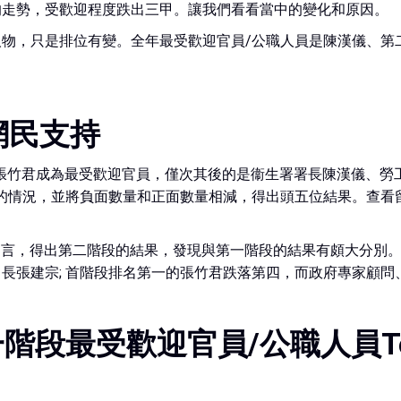
的走勢，受歡迎程度跌出三甲。讓我們看看當中的變化和原因。
物，只是排位有變。全年最受歡迎官員/公職人員是陳漢儀、第
網民支持
果，張竹君成為最受歡迎官員，僅次其後的是衞生署署長陳漢儀、
的情況，並將負面數量和正面數量相減，得出頭五位結果。查看
面留言，得出第二階段的結果，發現與第一階段的結果有頗大分別
長張建宗; 首階段排名第一的張竹君跌落第四，而政府專家顧
階段最受歡迎官員/公職人員To