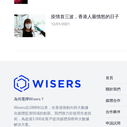
疫情首三波，香港人最憤怒的日子
12/01/2021
首頁
關於我們
為何選擇Wisers？
媒體合作
Wisers自1998年以來，在香港推動AI與大數據
合作夥伴
在媒體監測領域的創新。我們致力於使用先進技
術，為超過3,000名客戶提供媒體洞察和大數據
申請試用
解決方案。