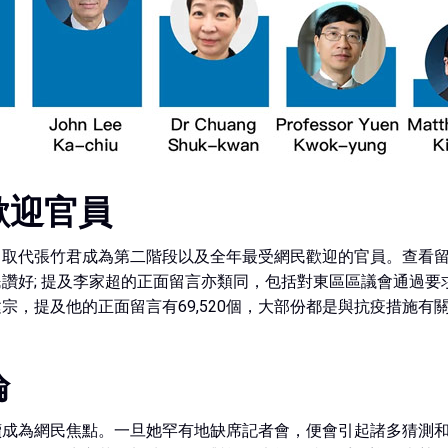
歡迎官員
，取代張竹君成為第二階段以及全年最受網民歡迎的官員。查看
讚好; 提及李家超的正面留言亦類同，包括對東區區議會通過
，提及他的正面留言有69,520個，大部份都是與抗疫措施有
論
續成為網民焦點。一旦她罕有地缺席記者會，便會引起諸多猜測