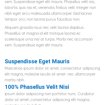
sem. Suspendisse eget elit mauris. Phasellus velit nisi,
lobortis quis nisi et, venenatis finibus velit. Integer non
nibh eget arcu malesuada ullamcorper. Sed lacinia
tempor orci, non lacinia purus faucibus non.
Aliquam gravida risus nec velit lacinia dapibus.
Phasellus at magna id elit tristique lacinia ec
scelerisque urna nisl at turpis. Morbi nec accumsan
sem. Suspendisse eget elit mauris.
Suspendisse Eget Mauris
Maecenas ipsum dolor sit amet, consectetur adipiscing
elit magna, molestie iaculis sit amet nec ullamcorper
mattis nibh.
100% Phasellus Velit Nisi
Ipsum dolor adipiscing non porttitor nunc. Curabitur
dolor sit amet, consectetur adipiscing elit magna,