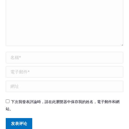
名稱*
電子郵件*
網址
下次我發表評論時，請在此瀏覽器中保存我的姓名，電子郵件和網
站。
发表评论