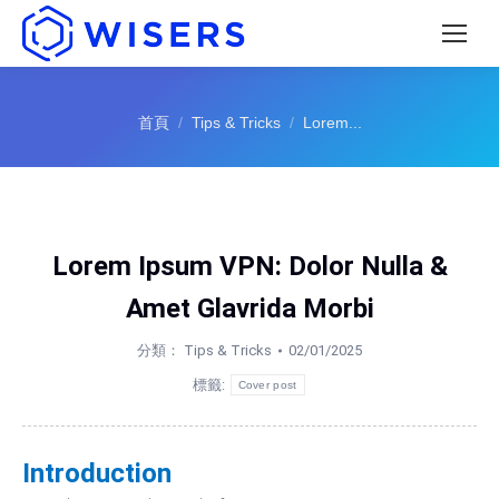
您的位置：
首頁
Tips & Tricks
Lorem...
Lorem Ipsum VPN: Dolor Nulla &
Amet Glavrida Morbi
分類：
Tips & Tricks
02/01/2025
標籤:
Cover post
Introduction