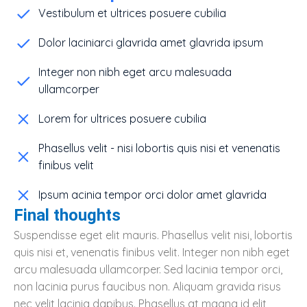
Vestibulum et ultrices posuere cubilia
Dolor laciniarci glavrida amet glavrida ipsum
Integer non nibh eget arcu malesuada
ullamcorper
Lorem for ultrices posuere cubilia
Phasellus velit - nisi lobortis quis nisi et venenatis
finibus velit
Ipsum acinia tempor orci dolor amet glavrida
Final thoughts
Suspendisse eget elit mauris. Phasellus velit nisi, lobortis
quis nisi et, venenatis finibus velit. Integer non nibh eget
arcu malesuada ullamcorper. Sed lacinia tempor orci,
non lacinia purus faucibus non. Aliquam gravida risus
nec velit lacinia dapibus. Phasellus at magna id elit