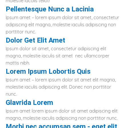
molestie iaculis tellut!
Pellentesque Nunc a Lacinia
Ipsum amet – lorem ipsum dolor sit amet, consectetur
adipiscing elit magna, molestie iaculis adipiscing non
porttitor nunc.
Dolor Get Elit Amet
Ipsum dolor sit amet, consectetur adipiscing elit
magna, molestie iaculis sit amet nec ullamcorper
mattis nibh.
Lorem Ipsum Lobortis Quis
Ipsum amet – lorem ipsum dolor sit amet elit magna,
molestie iaculis adipiscing elit. Donec non porttitor
nunc.
Glavrida Lorem
Ipsum amet lorem ipsum dolor sit amet adipiscing elit
magna, molestie iaculis adipiscing non porttitor nunc.
Morbi nec accumsan sem - eget elit