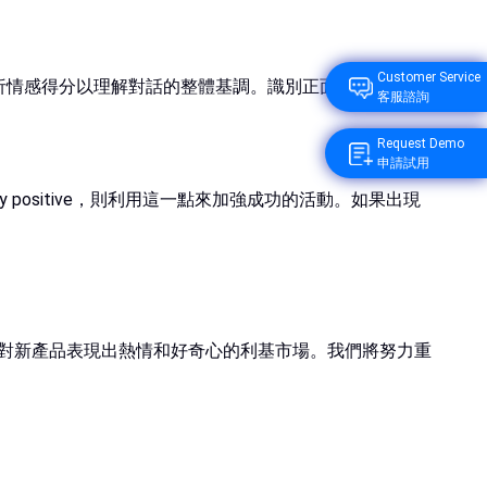
Customer Service
析情感得分以理解對話的整體基調。識別正面或負面評論
客服諮詢
Request Demo
申請試用
 positive，則利用這一點來加強成功的活動。如果出現
一個對新產品表現出熱情和好奇心的利基市場。我們將努力重