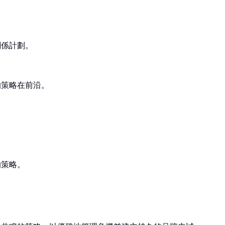
關係計劃。
的策略在前沿。
的策略。