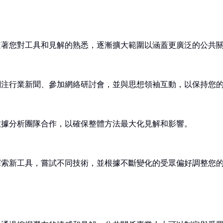
隨著您對工具和見解的熟悉，逐漸擴大範圍以涵蓋更廣泛的公共
關注行業新聞、參加網絡研討會，並與思想領袖互動，以保持您
數據分析團隊合作，以確保整體方法最大化見解和影響。
探索新工具，嘗試不同技術，並根據不斷變化的受眾偏好調整您