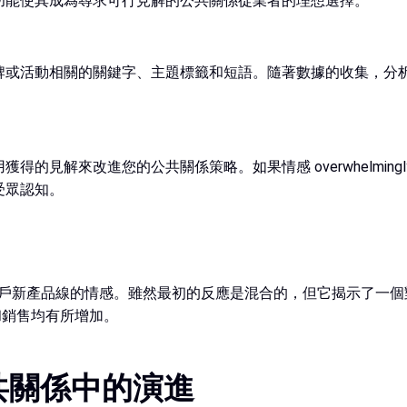
功能使其成為尋求可行見解的公共關係從業者的理想選擇。
牌或活動相關的關鍵字、主題標籤和短語。隨著數據的收集，分
見解來改進您的公共關係策略。如果情感 overwhelmingly
受眾認知。
圍繞客戶新產品線的情感。雖然最初的反應是混合的，但它揭示了
和銷售均有所增加。
共關係中的演進