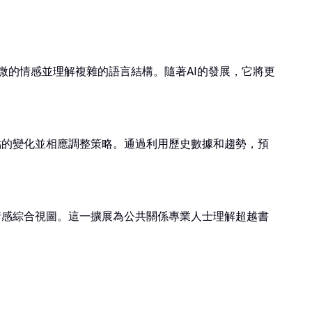
細微的情感並理解複雜的語言結構。隨著AI的發展，它將更
點的變化並相應調整策略。通過利用歷史數據和趨勢，預
情感綜合視圖。這一擴展為公共關係專業人士理解超越書