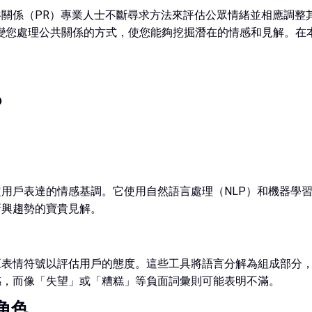
R）專業人士不斷尋求方法來評估公眾情緒並相應調整其策略。社交媒體情
以徹底改變您處理公共關係的方式，使您能夠挖掘潛在的情感和見解
？
用戶表達的情感基調。它使用自然語言處理（NLP）和機器學
新興趨勢的寶貴見解。
至表情符號以評估用戶的態度。這些工具將語言分解為組成部分
感，而像「失望」或「糟糕」等負面詞彙則可能表明不滿。
的角色