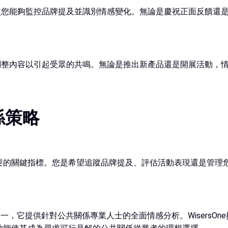
使您能夠監控品牌提及並識別情感變化。無論是慶祝正面反饋還
調整內容以引起受眾的共鳴。無論是推出新產品還是開展活動，
係策略
要的關鍵指標。您是希望追蹤品牌提及、評估活動表現還是管理
具之一，它提供針對公共關係專業人士的全面情感分析。Wisers