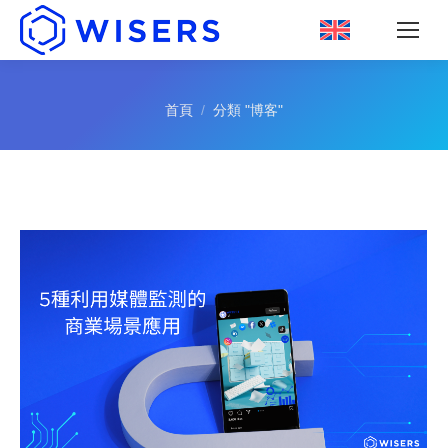
您的位置：
首頁
分類 "博客"