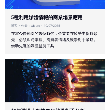
5種利用媒體情報的商業場景應用
博客
作者：
wisers
10/07/2025
在當今快節奏的數位時代，企業要在競爭中保持領
先，必須即時掌握、消費者情緒及競爭對手策略。
借助先進的媒體監測工具…